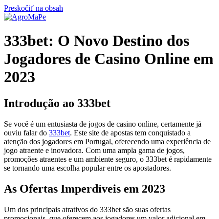
Preskočiť na obsah
333bet: O Novo Destino dos
Jogadores de Casino Online em
2023
Introdução ao 333bet
Se você é um entusiasta de jogos de casino online, certamente já
ouviu falar do
333bet
. Este site de apostas tem conquistado a
atenção dos jogadores em Portugal, oferecendo uma experiência de
jogo atraente e inovadora. Com uma ampla gama de jogos,
promoções atraentes e um ambiente seguro, o 333bet é rapidamente
se tornando uma escolha popular entre os apostadores.
As Ofertas Imperdíveis em 2023
Um dos principais atrativos do 333bet são suas ofertas
promocionais, que oferecem aos jogadores um valor adicional em