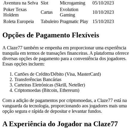
Aventura na Selva
Slot
Microgaming
05/10/2023
Poker Texas
Evolution
Cartas
10/10/2023
Holdem
Gaming
Roleta Europeia
Tabuleiro
Pragmatic Play
15/10/2023
Opções de Pagamento Flexíveis
A Claze77 também se empenha em proporcionar uma experiência
tranquila em termos de transações financeiras. A plataforma oferece
diversas opções de pagamento para a conveniência dos jogadores.
Essas opções incluem:
Cartões de Crédito/Débito (Visa, MasterCard)
Transferências Bancárias
Carteiras Eletrónicas (Skrill, Neteller)
Criptomoedas (Bitcoin, Ethereum)
Com a adição de pagamentos por criptomoedas, a Claze77 está na
vanguarda da tecnologia, proporcionando aos jogadores mais uma
opção segura e rápida de depositar e levantar fundos.
A Experiência do Jogador na Claze77